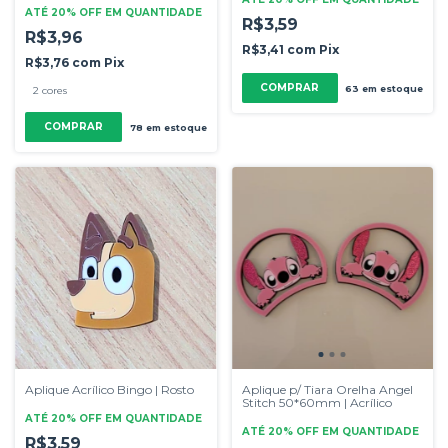
ATÉ 20% OFF
EM QUANTIDADE
R$3,59
R$3,96
R$3,41
com
Pix
R$3,76
com
Pix
COMPRAR
63
em estoque
2 cores
COMPRAR
78
em estoque
Aplique Acrílico Bingo | Rosto
Aplique p/ Tiara Orelha Angel
Stitch 50*60mm | Acrílico
ATÉ 20% OFF
EM QUANTIDADE
ATÉ 20% OFF
EM QUANTIDADE
R$3,59