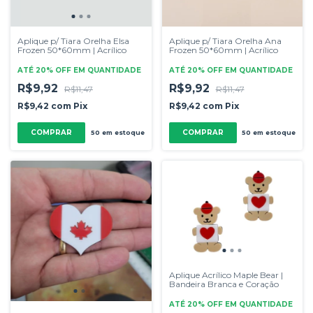
Aplique p/ Tiara Orelha Elsa
Aplique p/ Tiara Orelha Ana
Frozen 50*60mm | Acrílico
Frozen 50*60mm | Acrílico
ATÉ 20% OFF
EM QUANTIDADE
ATÉ 20% OFF
EM QUANTIDADE
R$9,92
R$9,92
R$11,47
R$11,47
R$9,42
com
Pix
R$9,42
com
Pix
50
em estoque
50
em estoque
Aplique Acrílico Maple Bear |
Bandeira Branca e Coração
ATÉ 20% OFF
EM QUANTIDADE