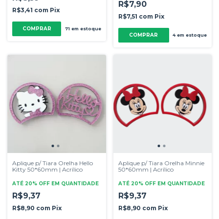
R$7,90
R$3,41
com
Pix
R$7,51
com
Pix
COMPRAR
71
em estoque
COMPRAR
4
em estoque
Aplique p/ Tiara Orelha Hello
Aplique p/ Tiara Orelha Minnie
Kitty 50*60mm | Acrílico
50*60mm | Acrílico
ATÉ 20% OFF
EM QUANTIDADE
ATÉ 20% OFF
EM QUANTIDADE
R$9,37
R$9,37
R$8,90
com
Pix
R$8,90
com
Pix