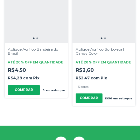
Aplique Acrílico Bandeira do
Aplique Acrílico Borboleta |
Brasil
Candy Color
ATÉ 20% OFF
EM QUANTIDADE
ATÉ 20% OFF
EM QUANTIDADE
R$4,50
R$2,60
R$4,28
com
Pix
R$2,47
com
Pix
5 cores
COMPRAR
9
em estoque
COMPRAR
1956
em estoque