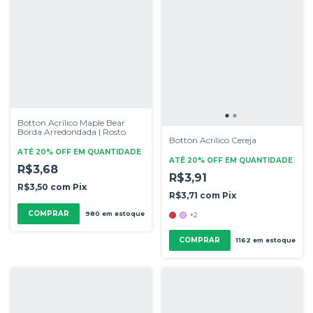
Botton Acrílico Maple Bear
Borda Arredondada | Rosto
Botton Acrílico Cereja
ATÉ 20% OFF
EM QUANTIDADE
ATÉ 20% OFF
EM QUANTIDADE
R$3,68
R$3,91
R$3,50
com
Pix
R$3,71
com
Pix
COMPRAR
980
em estoque
+2
COMPRAR
1162
em estoque