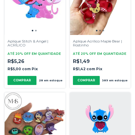
Aplique Stitch & Angel |
Aplique Acrílico Maple Bear |
ACRÍLICO
Rostinho
ATÉ 20% OFF
EM QUANTIDADE
ATÉ 20% OFF
EM QUANTIDADE
R$5,26
R$1,49
R$5,00
com
Pix
R$1,42
com
Pix
COMPRAR
COMPRAR
28
em estoque
389
em estoque