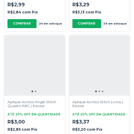
R$2,99
R$3,29
R$2,84
com
Pix
R$3,13
com
Pix
COMPRAR
COMPRAR
24
em estoque
39
em estoque
Aplique Acrílico Angel Stitch
Aplique Acrílico Stitch Livros |
Quadro ABC | Escolar
Escolar
ATÉ 20% OFF
EM QUANTIDADE
ATÉ 20% OFF
EM QUANTIDADE
R$3,00
R$3,37
R$2,85
com
Pix
R$3,20
com
Pix