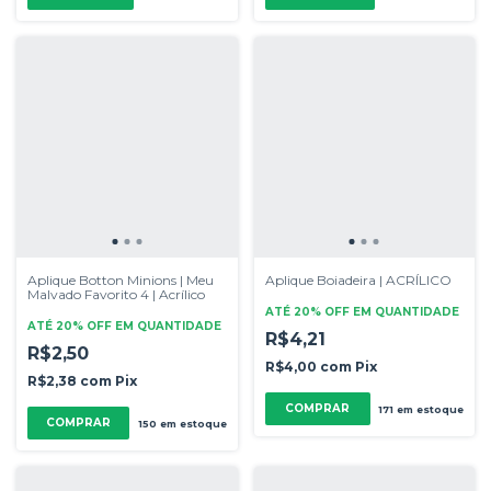
Aplique Botton Minions | Meu
Aplique Boiadeira | ACRÍLICO
Malvado Favorito 4 | Acrílico
ATÉ 20% OFF
EM QUANTIDADE
ATÉ 20% OFF
EM QUANTIDADE
R$4,21
R$2,50
R$4,00
com
Pix
R$2,38
com
Pix
COMPRAR
171
em estoque
COMPRAR
150
em estoque