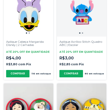
Aplique Cabeça Margarida
Aplique Acrílico Stitch Quadro
Disney | 2 Camadas
ABC | Escolar
ATÉ 20% OFF
EM QUANTIDADE
ATÉ 20% OFF
EM QUANTIDADE
R$4,00
R$3,00
R$3,80
com
Pix
R$2,85
com
Pix
COMPRAR
COMPRAR
116
em estoque
80
em estoque