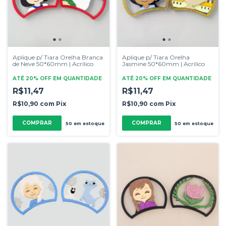
Aplique p/ Tiara Orelha Branca
Aplique p/ Tiara Orelha
de Neve 50*60mm | Acrílico
Jasmine 50*60mm | Acrílico
ATÉ 20% OFF
EM QUANTIDADE
ATÉ 20% OFF
EM QUANTIDADE
R$11,47
R$11,47
R$10,90
com
Pix
R$10,90
com
Pix
50
em estoque
50
em estoque