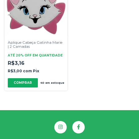
Aplique Cabeça Gatinha Marie
| 2 Camadas
ATÉ 20% OFF
EM QUANTIDADE
R$3,16
R$3,00
com
Pix
COMPRAR
40
em estoque