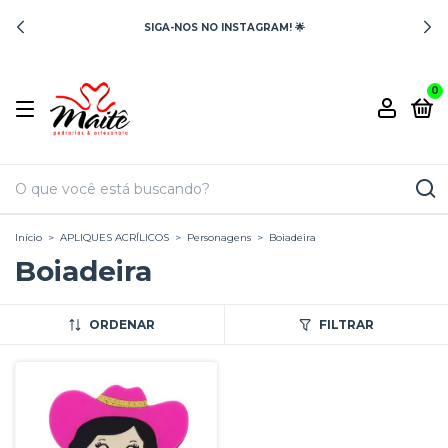
SIGA-NOS NO INSTAGRAM! 🌟
0
Início
>
APLIQUES ACRÍLICOS
>
Personagens
>
Boiadeira
Boiadeira
ORDENAR
FILTRAR