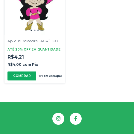
Aplique Boiadeira | ACRÍLICO
ATÉ 20% OFF
EM QUANTIDADE
R$4,21
R$4,00
com
Pix
COMPRAR
171
em estoque