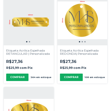
Etiqueta Acrílica Espelhada
Etiqueta Acrílica Espelhada
RETANGULAR | Personalizada
REDONDA| Personalizada
R$27,36
R$27,36
R$25,99
com
Pix
R$25,99
com
Pix
COMPRAR
COMPRAR
364
em estoque
108
em estoque