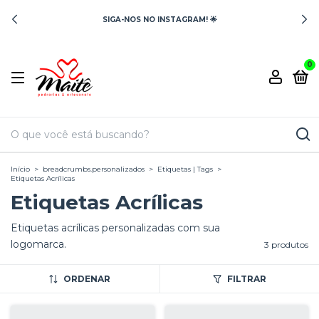
SIGA-NOS NO INSTAGRAM! 🌟
0
Início
>
breadcrumbs.personalizados
>
Etiquetas | Tags
>
Etiquetas Acrílicas
Etiquetas Acrílicas
Etiquetas acrílicas personalizadas com sua
logomarca.
3 produtos
ORDENAR
FILTRAR